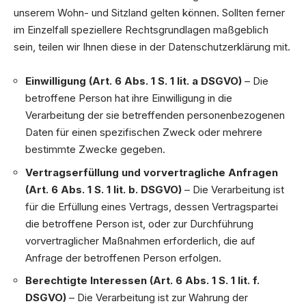
unserem Wohn- und Sitzland gelten können. Sollten ferner
im Einzelfall speziellere Rechtsgrundlagen maßgeblich
sein, teilen wir Ihnen diese in der Datenschutzerklärung mit.
Einwilligung (Art. 6 Abs. 1 S. 1 lit. a DSGVO)
– Die
betroffene Person hat ihre Einwilligung in die
Verarbeitung der sie betreffenden personenbezogenen
Daten für einen spezifischen Zweck oder mehrere
bestimmte Zwecke gegeben.
Vertragserfüllung und vorvertragliche Anfragen
(Art. 6 Abs. 1 S. 1 lit. b. DSGVO)
– Die Verarbeitung ist
für die Erfüllung eines Vertrags, dessen Vertragspartei
die betroffene Person ist, oder zur Durchführung
vorvertraglicher Maßnahmen erforderlich, die auf
Anfrage der betroffenen Person erfolgen.
Berechtigte Interessen (Art. 6 Abs. 1 S. 1 lit. f.
DSGVO)
– Die Verarbeitung ist zur Wahrung der