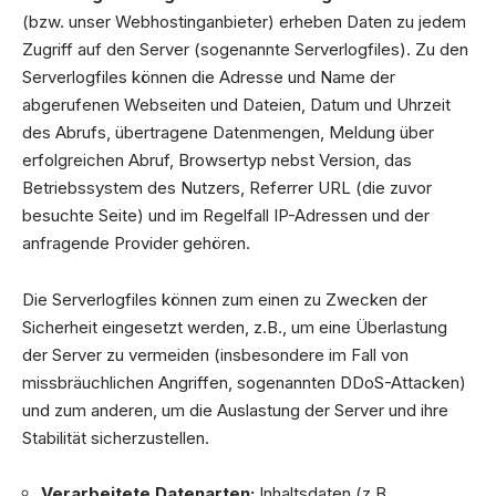
(bzw. unser Webhostinganbieter) erheben Daten zu jedem
Zugriff auf den Server (sogenannte Serverlogfiles). Zu den
Serverlogfiles können die Adresse und Name der
abgerufenen Webseiten und Dateien, Datum und Uhrzeit
des Abrufs, übertragene Datenmengen, Meldung über
erfolgreichen Abruf, Browsertyp nebst Version, das
Betriebssystem des Nutzers, Referrer URL (die zuvor
besuchte Seite) und im Regelfall IP-Adressen und der
anfragende Provider gehören.
Die Serverlogfiles können zum einen zu Zwecken der
Sicherheit eingesetzt werden, z.B., um eine Überlastung
der Server zu vermeiden (insbesondere im Fall von
missbräuchlichen Angriffen, sogenannten DDoS-Attacken)
und zum anderen, um die Auslastung der Server und ihre
Stabilität sicherzustellen.
Verarbeitete Datenarten:
Inhaltsdaten (z.B.