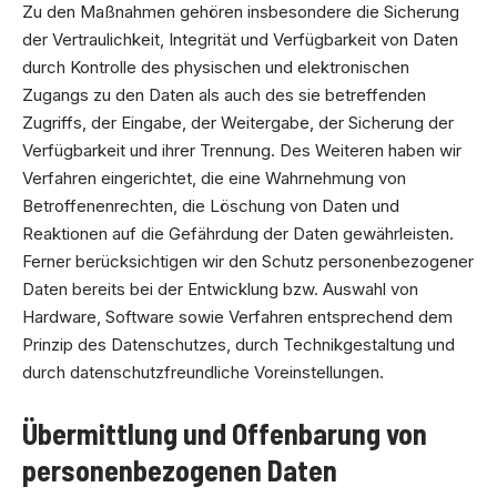
Zu den Maßnahmen gehören insbesondere die Sicherung
der Vertraulichkeit, Integrität und Verfügbarkeit von Daten
durch Kontrolle des physischen und elektronischen
Zugangs zu den Daten als auch des sie betreffenden
Zugriffs, der Eingabe, der Weitergabe, der Sicherung der
Verfügbarkeit und ihrer Trennung. Des Weiteren haben wir
Verfahren eingerichtet, die eine Wahrnehmung von
Betroffenenrechten, die Löschung von Daten und
Reaktionen auf die Gefährdung der Daten gewährleisten.
Ferner berücksichtigen wir den Schutz personenbezogener
Daten bereits bei der Entwicklung bzw. Auswahl von
Hardware, Software sowie Verfahren entsprechend dem
Prinzip des Datenschutzes, durch Technikgestaltung und
durch datenschutzfreundliche Voreinstellungen.
Übermittlung und Offenbarung von
personenbezogenen Daten